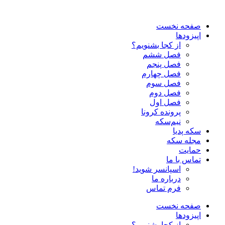
صفحه نخست
اپیزودها
از کجا بشنویم؟
فصل ششم
فصل پنجم
فصل چهارم
فصل سوم
فصل دوم
فصل اول
پرونده کرونا
نیم‌سکه
سکه پدیا
مجله سکه
حمایت
تماس با ما
اسپانسر شوید!
درباره ما
فرم تماس
صفحه نخست
اپیزودها
از کجا بشنویم؟