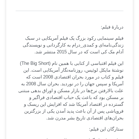
دربارۀ فیلم:
فیلم سینمایی رکود بزرگ یک فیلم آمریکایی در سبک
زندگی‌نامه‌ای و کمدی_درام به کارگردانی و نویسندگی
آدام مک کی است که در سال 2015 منتشر شد.
این فیلم اقتباسی از کتابی با همین نام (The Big Short)
نوشتۀ مایکل لوئیس، روزنامه‌نگار آمریکایی است. این
فیلم و کتاب در مورد بحران اقتصادی 2008 است که
آمریکا و سپس جهان را در نوردید. بحران سال 2008 به
علت بالارفتن نرخ‌ها در بازار مسکن و اوراق بدهی مبتنی
بر مسکن بود که باعث یک حباب اقتصادی فراگیر و
گسترده در اقتصاد آمریکا شد که افزایش این ریسک و
فروپاشی پس از آن باعث پدید آمدن یکی از بزرگترین
بحران‌های اقتصادی تاریخ بشر مدرن شد.
ستارگان این فیلم: