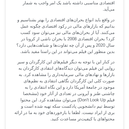
اقتصادی مناسبی داشته باشد یک امر واجب به شمار
می‌آید.
در واقع باید انواع بحران‌های اقتصادی را بهتر بشناسیم و
بدانیم که بازارهای مالی در رکود اقتصادی چگونه عمل
می‌کنند. آیا از بحران‌های مالی نیز می‌توان سود کسب
کرد؟ بحران اقتصادی 2008 با بحران ناشی از کرونا در
سال 2020 و پس از آن چه تفاوت‌ها و شباهت‌هایی دارد؟
بدین منظور این فیلم می‌تواند در این راستا مفید باشد.
در کنار این با توجه به دیگر فیلم‌های این کارگردان و سیر
روایی این فیلم می‌توان دیدگاه‌های انتقادی کارگردان به
بازارها و نهادهای مالی سرمایه‌داری را مشاهده کرد. به
صورت کلی این کارگردان نگاهی انتقادی به نظم‌های
موجود در جامعۀ آمریکا دارد و این نگاه انتقادی را به
چاشنی طنز و آیرونی در تعدادی از آثار خود (مشخصا
فیلم Don’t Look Up) می‌توان مشاهده کرد. این محتوا
توسط تیم دانشجویی پادکست سکه تهیه شده است و
بری از ایراد نیست. لطفا با بازخوردهای خود به ما در ارائه
محتواهای با کیفیت‌تر مساعدت کنید.