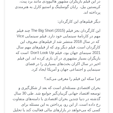
در این فیلم بازیگران مشهور هالیوودی مانند برد پیت،
کریستین بیل، رایان گوسلینگ و استیو کارل به هنرمندی
پرداخته اند.
دیگر فیلم‌های این کارگردان:
این کارگردان بجز فیلم (2015) The Big Short چند فیلم
مهم در کارنامۀ سینمایی خود دارد. فیلم سینمایی Vice
که در سال 2018 منتشر شد از فیلم‌های معروف این
کارگردان است. فیلم دیگر وی که از فیلم‌های مهم سال
2021 سینمای جهان بود، فیلم Don’t Look Up است که
بازیگران بسیار مشهوری در آن بازی کرده اند. این فیلم
اخیر در سال اکران بحث‌های بسیاری را در فضای
سینمایی و اجتماعی جهان و آمریکا ایجاد کرد.
چرا سکه این فیلم را معرفی می‌کند؟
بحران اقتصادی مسئله‌ای است که بعد از شکل‌گیری و
توسعه اقتصاد جهانی گریبان‌گیر جوامع شد. طی 30 سال
گذشته در دنیا چندین بحران اقتصادی با دامنه‌های متفاوت
رخ داده است. از این رو، پرداختن به این مسئله برای
کسی که می‌خواهد در بازارهای مالی فعالیت کند یا تحلیل