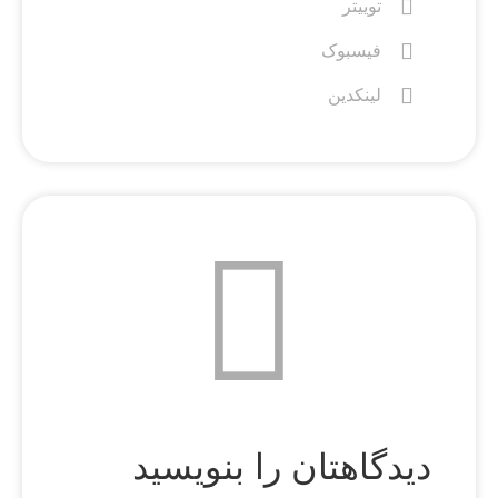
توییتر
فیسبوک
لینکدین
دیدگاهتان را بنویسید