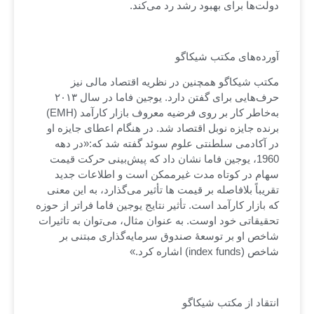
دولت‌ها برای بهبود رشد رد می‌کند.
آورده‌های مکتب شیکاگو
مکتب شیکاگو همچنین در نظریه اقتصاد مالی نیز
حرف‌هایی برای گفتن دارد. یوجین فاما در سال ۲۰۱۳
به‌خاطر کار بر روی فرضیه معروف بازار کارآمد (EMH)
برنده جایزه نوبل اقتصاد شد. در هنگام اعطای جایزه او
در آکادمی سلطنتی علوم سوئد گفته شد که:«در دهه
1960، یوجین فاما نشان داد که پیش‌بینی حرکت قیمت
سهام در کوتاه مدت غیرممکن است و اطلاعات جدید
تقریباً بلافاصله بر قیمت ها تأثیر می‌گذارد، به این معنی
که بازار کارآمد است. تأثیر نتایج یوجین فاما فراتر از حوزه
تحقیقاتی خود اوست. به عنوان مثال، می‌توان به تاثیرات
شاخص او بر توسعۀ صندوق سرمایه‌گذاری مبتنی بر
شاخص (index funds) اشاره کرد.»
انتقاد از مکتب شیکاگو