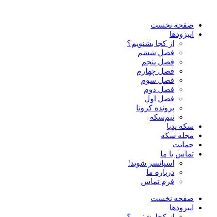
صفحه نخست
اپیزودها
از کجا بشنویم؟
فصل ششم
فصل پنجم
فصل چهارم
فصل سوم
فصل دوم
فصل اول
پرونده کرونا
نیم‌سکه
سکه پدیا
مجله سکه
حمایت
تماس با ما
اسپانسر شوید!
درباره ما
فرم تماس
صفحه نخست
اپیزودها
از کجا بشنویم؟