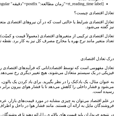
[rt_reading_time label="زمان مطالعه:" postfix="دقیقه" postfix_singular="دقیقه"]
تعادل اقتصادی چیست؟
تعادل اقتصادی شرایط یا حالتی است که در آن نیروهای اقتصادی متعادل
نیز گفته می‌شود.
تعادل اقتصادی ترکیبی از متغیرهای اقتصادی (معمولاً قیمت و کمیّت)
تعداد متغیر مانند نرخ بهره یا مخارج مصرف کل نیز به کار برد. نقطه 
درک تعادل اقتصادی
تعادل مفهومی است که توسط اقتصاددانانی که فرآیندهای اقتصادی را 
فیزیکی در یک سیستم متعادل می‌شوند، هیچ تغییر دیگری رخ نمی‌دهد.
به عنوان مثال، یک بادکنک را در نظر بگیرید. برای باد کردن یک بالون،
می‌شود و فشار داخلی را کاهش می‌دهد تا با فشار هوای بیرون برابر 
رسیده است.
در علم اقتصاد می‌توان به چیزی مشابه در مورد قیمت‌های بازار، عرضه
فروشندگان مایل به ارائه آن هستند. مانند فشار هوا در داخل و اطراف 
در نتیجه خریداران باید قیمت های بالاتری را ارائه دهند تا فروشندگان 