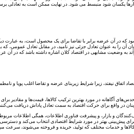
رها یکسان شود منبسط می شود. در نهایت ممکن است به تعادلی برسد که
د که در آن عرضه برابر با تقاضا برای یک محصول است، به عبارت دیگ
توان آن را به عنوان تعادل جزئی نیز نامید، در مقابل تعادل عمومی، که 
واند به وضعیت مشابهی در اقتصاد کلان اشاره داشته باشد که در آن ع
اتفاق نیفتد، زیرا شرایط زیربنای عرضه و تقاضا اغلب پویا و نامط
‌های آگاهانه در مورد بهترین ترکیب کالاها، قیمت‌ها و مقادیر برای خ
نان در واقع برای حرکت اقتصاد به سمت تعادل پاداش دریافت می‌کنند
ف‌کنندگان و بازار، و پیشرفت فناوری اطلاعات، همگی اطلاعات مربو
رای پیش‌بینی بهتر در مورد شرایط اقتصادی انتخاب می‌کند و دسترسی ف
 کالاها و خدمات مختلف که تولید، خریده و فروخته می‌شوند، سرعت می