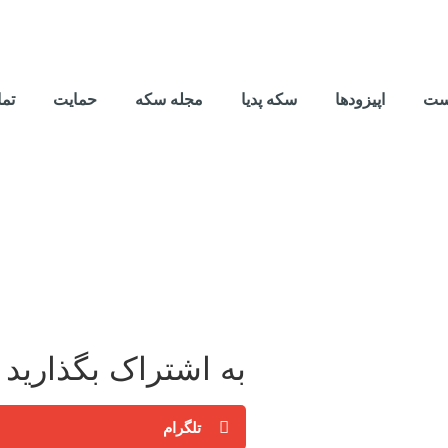
ست
اپیزودها
سکه پدیا
مجله سکه
حمایت
تما
به اشتراک بگذارید
تلگرام