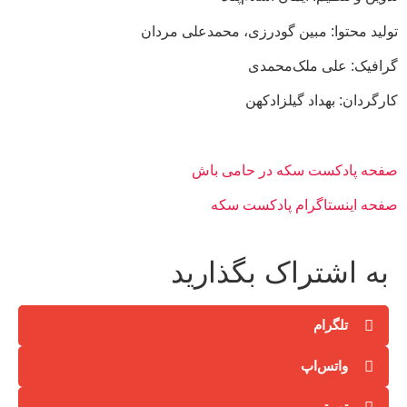
تولید محتوا: مبین گودرزی، محمدعلی مردان
گرافیک: علی ملک‌محمدی
کارگردان: بهداد گیلزاد‌کهن
صفحه پادکست سکه در حامی باش
صفحه اینستاگرام پادکست سکه
به اشتراک بگذارید
تلگرام
واتس‌اپ
توییتر