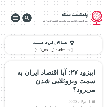
شما الان این‌جا هستید:
[rank_math_breadcrumb]
اپیزود ۲۷: آیا اقتصاد ایران به
سمت ونزوئلایی شدن
می‌رود؟
1 جولای 2020