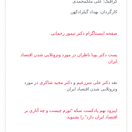
گرافیک: علی ملکمحمدی
کارگردان: بهداد گیلزادکهن
صفحه اینستاگرام دکتر تیمور رحمانی
پست دکتر پویا ناظران در مورد ونزوئلایی شدن اقتصاد
ایران
نقد
دکتر علی سرزعیم
و
دکتر مجید شاکری
در مورد
ونزوئلایی شدن اقتصاد ایران
اپیزود نهم پادکست سکه “تورم چیست و چه آثاری بر
اقتصاد ایران دارد” را بشنوید.