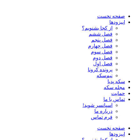
صفحه نخست
اپیزودها
از کجا بشنویم؟
فصل ششم
فصل پنجم
فصل چهارم
فصل سوم
فصل دوم
فصل اول
پرونده کرونا
نیم‌سکه
سکه پدیا
مجله سکه
حمایت
تماس با ما
اسپانسر شوید!
درباره ما
فرم تماس
صفحه نخست
اپیزودها
از کجا بشنویم؟