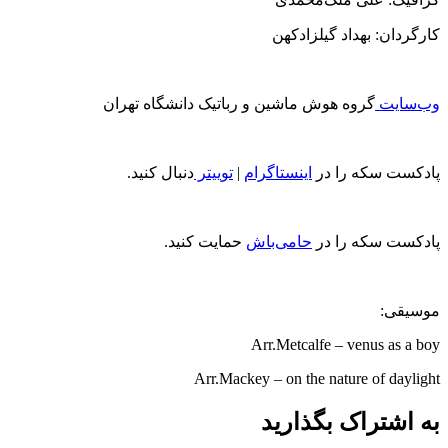
کارگردان: بهداد گیلزادکهن
وب‌سایت
گروه هوش ماشین و رباتیک دانشگاه تهران
پادکست سکه را در
اینستاگرام
|
توییتر
دنبال کنید.
پادکست سکه را در
حامی‌باش
حمایت کنید.
موسیقی:
Arr.Metcalfe – venus as a boy
Arr.Mackey – on the nature of daylight
به اشتراک بگذارید