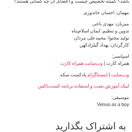
باشد؟ کمیته تخصیص چیست و اعضای آن چه کسانی هستند؟
مهمان: احسان خاندوزی
میزبان: مهدی ناجی
تدوین و تنظیم: ایمان اسلام‌پناه
تولید محتوا: محمدعلی مردان
کارگردان: بهداد گیلزاد‌کهن
اسپانسر:
همراه کارت |
وب‌سایت همراه کارت
وب‌سایت
|
اینستاگرام
پادکست سکه
لینک آموزش نصب و استفاده برنامه کست‌باکس
موسیقی:
Venus as a boy
به اشتراک بگذارید