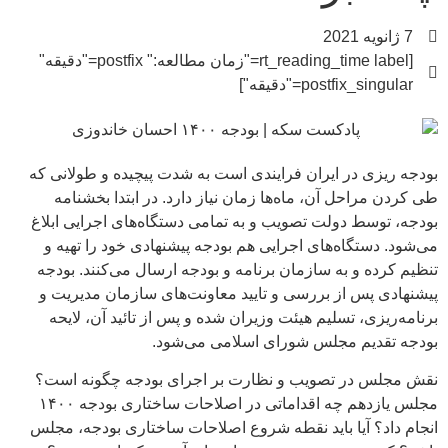
7 ژانویه 2021
[rt_reading_time label="زمان مطالعه:" postfix="دقیقه"
postfix_singular="دقیقه"]
بودجه ریزی در ایران فرایندی است به شدت پیچیده و طولانی که
طی کردن مراحل آن، ماه‌ها زمان نیاز دارد. در ابتدا بخشنامه
بودجه، توسط دولت تصویب و به تمامی دستگاه‌های اجرایی ابلاغ
می‌شود. دستگاه‌های اجرایی هم بودجه پیشنهادی خود را تهیه و
تنظیم کرده و به سازمان برنامه و بودجه ارسال می‌کنند. بودجه
پیشنهادی پس از بررسی و تایید معاونت‌های سازمان مدیریت و
برنامه‌ریزی، تسلیم هیئت وزیران شده و پس از تائید آن، لایحه
بودجه تقدیم مجلس شورای اسلامی می‌شود.
نقش مجلس در تصویب و نظارت بر اجرای بودجه چگونه است؟
مجلس یازدهم چه‌ اقداماتی در اصلاحات ساختاری بودجه ۱۴۰۰
انجام داد؟ آیا باید نقطه شروع اصلاحات ساختاری بودجه، مجلس