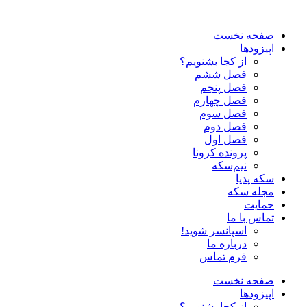
صفحه نخست
اپیزودها
از کجا بشنویم؟
فصل ششم
فصل پنجم
فصل چهارم
فصل سوم
فصل دوم
فصل اول
پرونده کرونا
نیم‌سکه
سکه پدیا
مجله سکه
حمایت
تماس با ما
اسپانسر شوید!
درباره ما
فرم تماس
صفحه نخست
اپیزودها
از کجا بشنویم؟