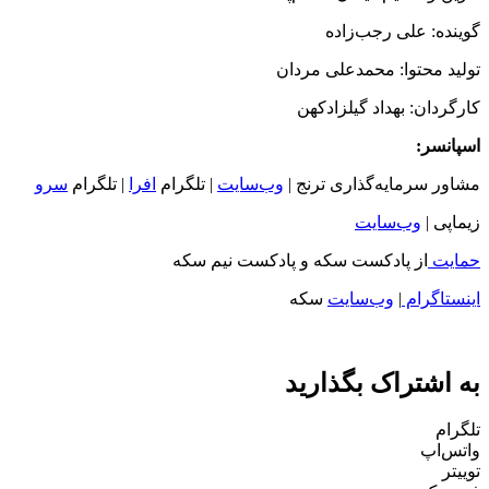
گوینده: علی رجب‌زاده
تولید محتوا: محمدعلی مردان
کارگردان: بهداد گیلزاد‌کهن
اسپانسر:
مشاور سرمایه‌گذاری ترنج |
وب‌سایت
| تلگرام
افرا
| تلگرام
سرو
زیماپی |
وب‌سایت
حمایت
از پادکست سکه و پادکست نیم سکه
اینستاگرام
|
وب‌سایت
سکه
به اشتراک بگذارید
تلگرام
واتس‌اپ
توییتر