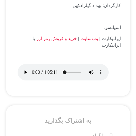
کارگردان: بهداد گیلزاد‌کهن
اسپانسر:
ایرانیکارت |
وب‌سایت
|
خرید و فروش رمز ارز
با
ایرانیکارت
به اشتراک بگذارید
تلگرام