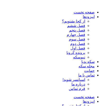
صفحه نخست
اپیزودها
از کجا بشنویم؟
فصل ششم
فصل پنجم
فصل چهارم
فصل سوم
فصل دوم
فصل اول
پرونده کرونا
نیم‌سکه
سکه پدیا
مجله سکه
حمایت
تماس با ما
اسپانسر شوید!
درباره ما
فرم تماس
صفحه نخست
اپیزودها
از کجا بشنویم؟