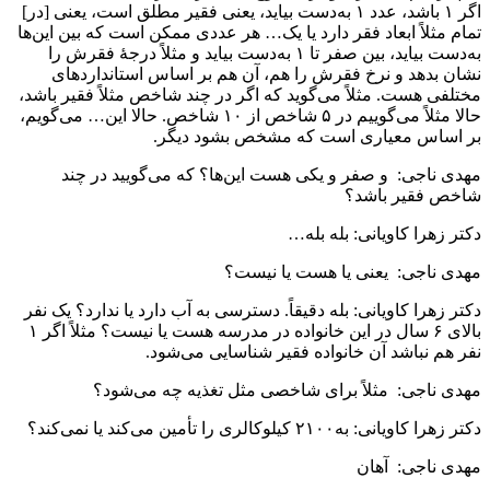
اگر ۱ باشد، عدد ۱ به‌دست بیاید، یعنی فقیر مطلق است، یعنی [در]
تمام مثلاً ابعاد فقر دارد یا یک… هر عددی ممکن است که بین این‌ها
به‌دست بیاید، بین صفر تا ۱ به‌دست بیاید و مثلاً درجۀ فقرش را
نشان بدهد و نرخ فقرش را هم، آن هم بر اساس استانداردهای
مختلفی هست. مثلاً می‌گوید که اگر در چند شاخص مثلاً فقیر باشد،
حالا مثلاً می‌گوییم در ۵ شاخص از ۱۰ شاخص. حالا این… می‌گویم،
بر اساس معیاری است که مشخص بشود دیگر.
مهدی ناجی: و صفر و یکی هست این‌ها؟ که می‌گویید در چند
شاخص فقیر باشد؟
دکتر زهرا کاویانی: بله بله…
مهدی ناجی: یعنی یا هست یا نیست؟
دکتر زهرا کاویانی: بله دقیقاً. دسترسی به آب دارد یا ندارد؟ یک نفر
بالای ۶ سال در این خانواده در مدرسه هست یا نیست؟ مثلاً اگر ۱
نفر هم نباشد آن خانواده فقیر شناسایی می‌شود.
مهدی ناجی: مثلاً برای شاخصی مثل تغذیه چه می‌شود؟
دکتر زهرا کاویانی: به‌۲۱۰۰ کیلوکالری را تأمین می‌کند یا نمی‌کند؟
مهدی ناجی: آهان