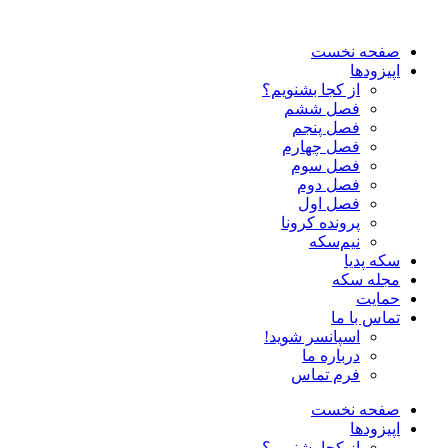
صفحه نخست
اپیزودها
از کجا بشنویم؟
فصل ششم
فصل پنجم
فصل چهارم
فصل سوم
فصل دوم
فصل اول
پرونده کرونا
نیم‌سکه
سکه پدیا
مجله سکه
حمایت
تماس با ما
اسپانسر شوید!
درباره ما
فرم تماس
صفحه نخست
اپیزودها
از کجا بشنویم؟