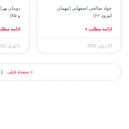
جواد صالحی اصفهانی (مهمان
اپیزود ۶۶)
و ۸۵)
ادامه مطلب »
ادامه مطل
10 ژوئن 2022
1 آوریل 2022
« صفحهٔ قبلی
1