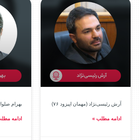
آرش رئیسی‌نژاد (مهمان اپیزود ۷۶)
بهرام صلواتی
ادامه مطلب »
ادامه مطل