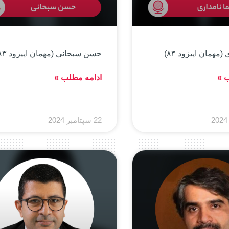
(مهمان اپیزود ۸۴)
حسن سبحانی (مهمان اپیزود ۸۳)
ب »
ادامه مطلب »
22 سپتامبر 2024