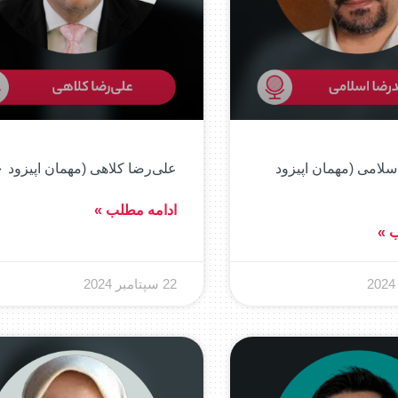
لامی (مهمان اپیزود
علی‌رضا کلاهی (مهمان اپیزود ۸۰)
ادامه مطلب »
ب »
22 سپتامبر 2024