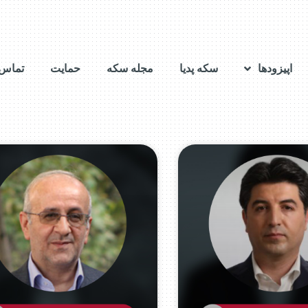
اپیزودها
سکه پدیا
مجله سکه
حمایت
تماس ب