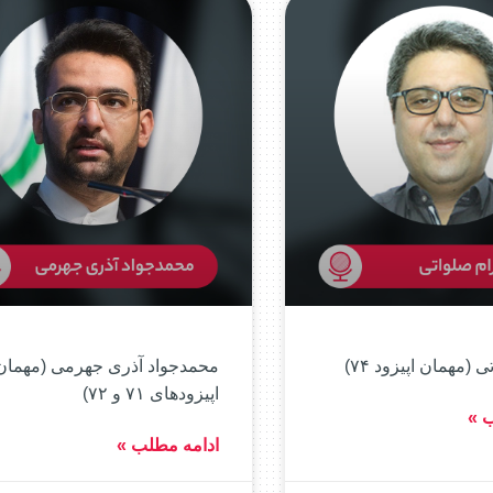
 (مهمان اپیزود ۷۴)
محمدجواد آذری جهرمی (مهمان
اپیزودهای ۷۱ و ۷۲)
ب »
ادامه مطلب »