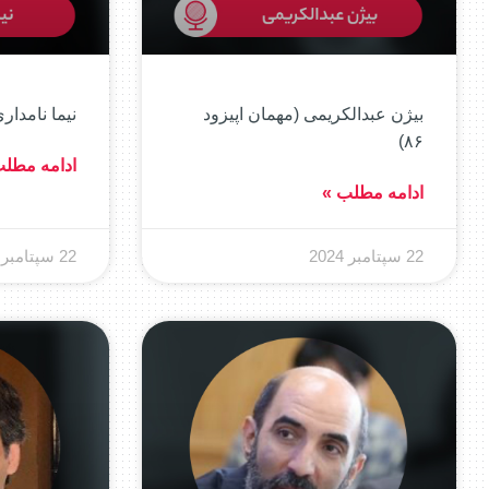
بیژن عبدالکریمی (مهمان اپیزود
نیما نامداری 
۸۶)
ادامه مطل
ادامه مطلب »
22 سپتامبر 2024
22 سپتامبر 2024