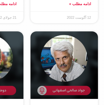
ادامه مطلب »
ادامه مطل
12 آگوست 2022
21 جولای 2022