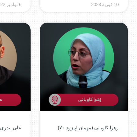
10 فوریه 2023
6 نوامبر 2022
زهرا کاویانی (مهمان اپیزود ۷۰)
علی بندری (م