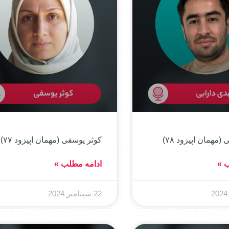
(مهمان اپیزود ۷۸)
کوثر یوسفی (مهمان اپیزود ۷۷)
ب »
ادامه مطلب »
22 سپتامبر 2024