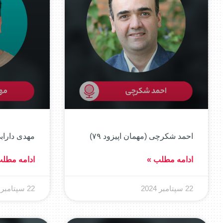
احمد شکرچی (مهمان اپیزود ۷۹)
مهدی دارابی 
ادامه مطلب »
ادامه مطل
22 سپتامبر 2024
22 سپتامبر 2024