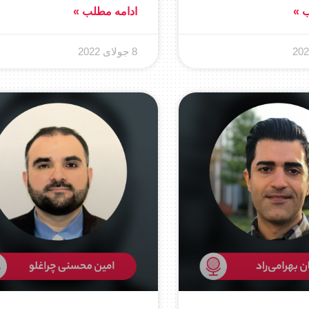
ب »
ادامه مطلب »
8 جولای 2022