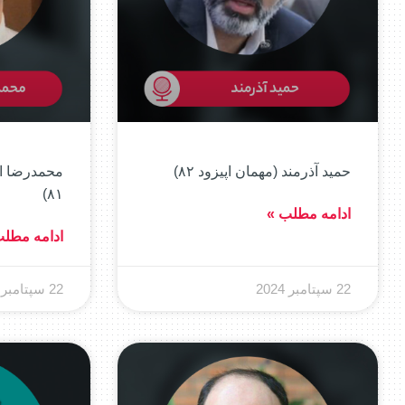
حمید آذرمند (مهمان اپیزود ۸۲)
محمدرضا اس
۸۱)
ادامه مطلب »
ادامه مطل
22 سپتامبر 2024
22 سپتامبر 2024