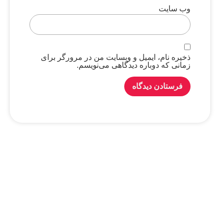
وب‌ سایت
ذخیره نام، ایمیل و وبسایت من در مرورگر برای
زمانی که دوباره دیدگاهی می‌نویسم.