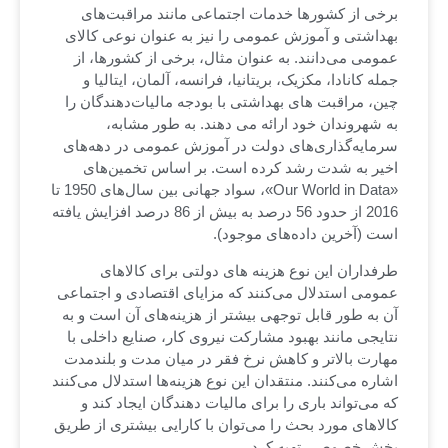
برخی از کشورها خدمات اجتماعی مانند مراقبت‌های
بهداشتی و آموزش عمومی را نیز به عنوان نوعی کالای
عمومی می‌دانند. به عنوان مثال، برخی از کشورها، از
جمله کانادا، مکزیک، بریتانیا، فرانسه، آلمان، ایتالیا و
چین، مراقبت های بهداشتی با بودجه مالیات‌دهندگان را
به شهروندان خود ارائه می دهند. به طور مشابه،
سرمایه‌گذاری‌های دولت در آموزش عمومی در دهه‌های
اخیر به شدت رشد کرده است. بر اساس تخمین‌های
«Our World in Data»، سواد جهانی بین سال‌های 1950 تا
2016 از حدود 56 درصد به بیش از 86 درصد افزایش یافته
است (آخرین داده‌های موجود).
طرفداران این نوع هزینه های دولتی برای کالاهای
عمومی استدلال می‌کنند که مزایای اقتصادی و اجتماعی
آن به طور قابل توجهی بیشتر از هزینه‌های آن است و به
نتایجی مانند بهبود مشارکت نیروی کار، صنایع داخلی با
مهارت بالاتر و کاهش نرخ فقر در میان مدت و بلندمدت
اشاره می‌کنند. منتقدان این نوع هزینه‌ها استدلال می‌کنند
که می‌تواند باری را برای مالیات دهندگان ایجاد کند و
کالاهای مورد بحث را می‌توان با کارایی بیشتری از طریق
بخش خصوصی تهیه کرد.