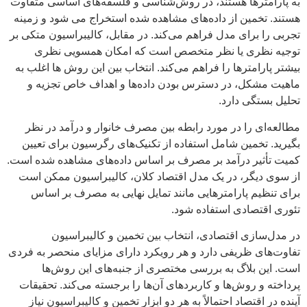
به پارامترها هستند، در روش‌شناسی و فلسفه‌های اساسی متفاوت
هستند. تخمین از داده‌های مشاهده شده استخراج می شود و زمینه
تجربی را برای مدل فراهم می‌کند. در مقابل، کالیبراسیون متکی بر
توجیه نظری یا نظر متخصص است که امکان همسویی نظری
بیشتر پارامترها را فراهم می‌کند. انتخاب بین این روش ها اغلب به
ماهیت مشکل، در دسترس بودن داده‌ها و اهداف خاص تجزیه و
تحلیل بستگی دارد.
مطالعه‌ای را در مورد رابطه بین مصرف خانوار و درآمد در نظر
بگیرید. تخمین شامل استفاده از تکنیک‌های رگرسیون برای تعیین
کمیت تأثیر درآمد بر مصرف بر اساس داده‌های مشاهده شده است.
از سوی دیگر، در یک مدل اقتصاد کلان، کالیبراسیون ممکن است
برای تنظیم پارامترهایی مانند تمایل نهایی به مصرف بر اساس
تئوری اقتصادی استفاده شود.
در مدل‌سازی اقتصادی، انتخاب بین تخمین و کالیبراسیون
تفاوت‌های ظریفی دارد و هر رویکرد دارای مزایای منحصر به فردی
است. این بلاگ به بررسی مختصری از جنبه‌های این روش‌ها
پرداخته و روش‌ها و کاربردهای آن‌ها را برجسته می‌کند. تحقیقات
آینده در اقتصاد احتمالاً به هر دو ابزار تخمین و کالیبراسیون نیاز