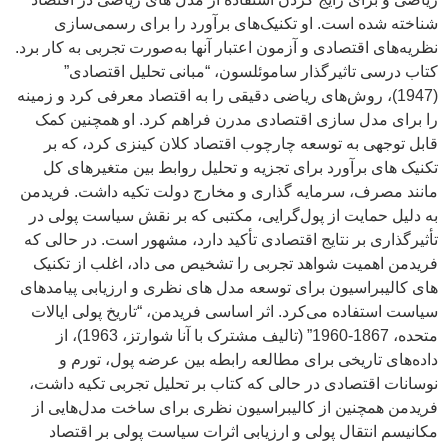
شناخته شده است. او تکنیک‌های برآورد را برای رسمی‌سازی
نظریه‌های اقتصادی و آزمون اعتبار آنها به‌صورت تجربی به کار برد.
کتاب درسی تاثیرگذار ساموئلسون، “مبانی تحلیل اقتصادی”
(1947)، روش‌های ریاضی دقیقی را به اقتصاد معرفی کرد و زمینه
را برای مدل سازی اقتصادی مدرن فراهم کرد. او همچنین کمک
قابل توجهی به توسعه چارچوب اقتصاد کلان کینزی کرد، که بر
تکنیک های برآورد برای تجزیه و تحلیل روابط بین متغیرهای کل
مانند مصرف، سرمایه گذاری و مخارج دولت تکیه داشت. فریدمن
به دلیل حمایت از پول‌گرایی، مکتبی که بر نقش سیاست پولی در
تأثیرگذاری بر نتایج اقتصادی تأکید دارد، مشهور است. در حالی که
فریدمن اهمیت شواهد تجربی را تشخیص می داد، اغلب از تکنیک
های کالیبراسیون برای توسعه مدل های نظری و ارزیابی پیامدهای
سیاست استفاده می‌کرد. اثر اساسی فریدمن، “تاریخ پولی ایالات
متحده، 1867-1960” (تالیف مشترک با آنا شوارتز، 1963)، از
داده‌های تاریخی برای مطالعه رابطه بین عرضه پول، تورم و
نوسانات اقتصادی در حالی که کتاب بر تحلیل تجربی تکیه داشت،
فریدمن همچنین از کالیبراسیون نظری برای ساخت مدل‌هایی از
مکانیسم انتقال پولی و ارزیابی اثرات سیاست پولی بر اقتصاد