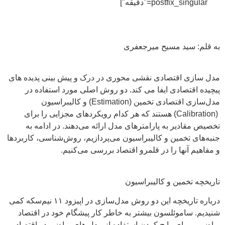
postfix_singular="دقیقه"]
به قلم: سید مسیح میرجعفری
مدل سازی اقتصادی نقشی محوری در درک و پیش بینی پدیده های
پیچیده اقتصادی ایفا می کند. دو روش اصلی مورد استفاده در
مدل‌سازی اقتصادی تخمین (Estimation) و کالیبراسیون
(Calibration) هستند که هر کدام رویکردهای مجزایی را برای
تخصیص مقادیر به پارامترهای مدل ارائه می‌دهند. در ادامه به
جنبه‌های تخمین و کالیبراسیون می‌پردازیم، روش‌شناسی، کاربردها
و مفاهیم آنها را در قلمرو اقتصاد بررسی می‌کنیم.
تاریخچه تخمین و کالیبراسیون
درباره تاریخچه این دو روش مدل‌سازی در اپیزود ۱۱ نیم‌سکه کمی
شنیدیم. ساموئلسون بیشتر به خاطر کار پیشگام خود در اقتصاد
ریاضی و برای رایج کردن استفاده از مدل های ریاضی در اقتصاد