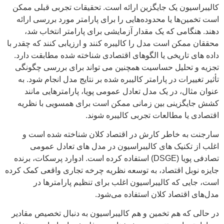
کالیبراسیون یک جایگزین ارائه است. تحقیقات تجربی قبلی ممکن
است تخمین‌ها یا محدوده‌هایی را برای پارامتر مورد بررسی ارائه
دهند. هنگامی که یک مقدار آزمایشی برای پارامتر انتخاب شد،
محققان ممکن است مدل را کالیبره کنند و ارزیابی کنند که چقدر با
داده های تاریخی یا الگوهای اقتصادی شناخته شده مطابقت دارد.
تجزیه و تحلیل حساسیت همچنین می تواند برای بررسی چگونگی
تأثیر تغییرات در پارامتر کالیبره شده بر نتایج مدل انجام شود. به
عنوان مثال، در یک مدل تعادل عمومی پویا، پارامترهایی مانند
کشش جایگزینی بین زمانی ممکن است برای همسویی با نظریه
اقتصادی یا مطالعات تجربی کالیبره شوند.
سارجنت به خاطر کارش در اقتصاد کلان شناخته شده است و
اغلب از تکنیک های کالیبراسیون در مدل های تعادل عمومی
تصادفی پویا (DSGE) استفاده کرده است. ادوارد پرسکات، برنده
جایزه نوبل اقتصاد، به توسعه نظریه چرخه تجاری واقعی کمک کرده
است، جایی که کالیبراسیون اغلب برای تنظیم پارامترها در
مدل‌های اقتصاد کلان استفاده می‌شود.
در حالی که هم تخمین و هم کالیبراسیون به دنبال تخصیص مقادیر