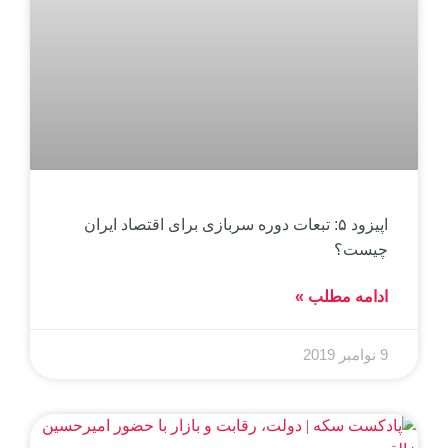
اپیزود ۵: تبعات دوره سربازی برای اقتصاد ایران
چیست؟
ادامه مطلب »
9 نوامبر 2019