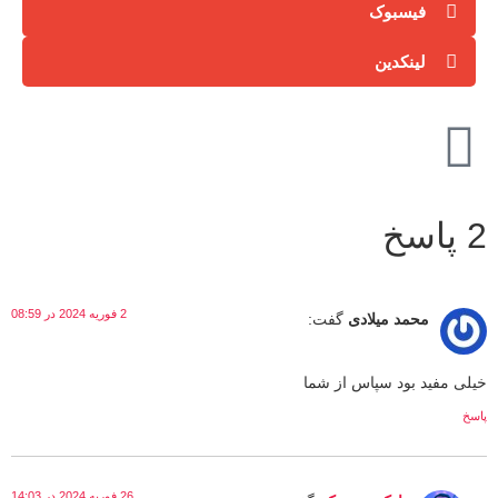
فیسبوک
لینکدین
2 پاسخ
2 فوریه 2024 در 08:59
محمد میلادی
گفت:
خیلی مفید بود سپاس از شما
پاسخ
26 فوریه 2024 در 14:03