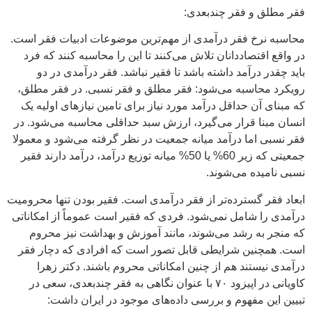
فقر مطلق و فقر چندبعدی:
محاسبه نرخ فقر درآمدی از مهم‌ترین موضوعات ادبیات فقر است.
در واقع اقتصاددانان تلاش می‌کنند تا این را محاسبه کنند که فرد
باید چقدر درآمد داشته باشد تا فقیر نباشد. فقر درآمدی در دو
رویکرد محاسبه می‌شود: فقر مطلق و فقر نسبی. در فقر مطلق،
که مبنای آن حداقل درآمد مورد نیاز برای تامین نیازهای اولیه یک
انسان مبنا قرار می‌گیرد، ارزش سبد حداقلی محاسبه می‌شود. در
فقر نسبی اما درآمد میانه جمعیت در نظر گرفته می‌شود و معمولا
جمعیتی که زیر 60% یا 50% میانه توزیع درآمد، درآمد دارند فقیر
نسبی نامیده می‌شوند.
ابعاد فقر گسترده‌تر از فقر درآمدی است. فقیر بودن تنها محرومیت
درآمدی را شامل نمی‌شود. فردی که فقیر است عموماً از امکاناتی
که منجر به رشد می‌شوند، مانند آموزش و بهداشت نیز محروم
است. همچنین شرایطی قابل تصور است که افرادی که دچار فقر
درآمدی نیستند هم از چنین امکاناتی محروم باشند. دکتر زهرا
کاویانی در اپیزود ۷۰ با عنوان نگاهی به فقر چندبعدی، سعی در
تبیین این مفهوم و بررسی داده‌های موجود در ایران داشت: