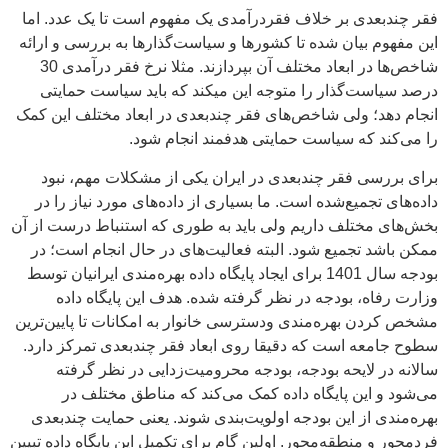
فقر چندبعدی بر خلاف فقردرآمدی یک مفهوم است تا یک عدد. اما
این مفهوم بیان شده تا کشورها و سیاست‌گذارها به بررسی و ارائه
شاخص‌ها در ابعاد مختلف آن بپردازند. مثلا نرخ فقر درآمدی 30
درصد سیاست‌گذار را متوجه این میکند که باید سیاست حمایتی
انجام دهد؛ ولی شاخص‌های فقر چندبعدی در ابعاد مختلف این کمک
را می‌کند که سیاست حمایتی هدفمند انجام شود.
برای بررسی فقر چندبعدی در ایران یکی از مشکلات مهم، نبود
داده‌‌های تجمیع‌شده است. ما بسیاری از داده‌های مورد نیاز را در
بخش‌های مختلف داریم ولی باید به طوری که استنباط درست از آن
ممکن باشد تجمیع شود. البته فعالیت‌های در حال انجام است؛ در
بودجه سال 1401 برای ایجاد پایگاه داده بهره‌مندی ایرانیان توسط
وزارت رفاه، بودجه در نظر گرفته شده. هدف این پایگاه داده
مشخص کردن بهره‌مندی ودسترسی خانوار به امکانات تا پایین‌ترین
سطوح جامعه است که دقیقا روی ابعاد فقر چندبعدی تمرکز دارد.
سالانه در لایحه بودجه، بودجه محرومیت‌زدایی در نظر گرفته
می‌شود و این پایگاه داده کمک می‌کند که مناطق مختلف در
بهره‌مندی از این بودجه اولویت‌بندی شوند. یعنی حمایت چندبعدی
فردمحور و منطقه‌محور. اولین گام برای تکمیل این پایگاه داده تبیین