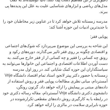
مدل‌های ریاضی و ابزارهای شناسایی علیت به علل این پدیده‌ها پی
ببرند.
مدرسه زمستانه تلاش خواهد کرد تا در عناوین زیر مخاطبان خود را
با جدیدترین ادبیات این حوزه آشنا کند:
پویایی فقر:
این شاخه به بررسی این موضوع می‌پردازد که شوک‌های اجتماعی
و اقتصادی چگونه بر روی فقر تاثیر می‌گذارند. دوره‌های رکود و
رونق چه کسانی را فقیر و چه کسانی ار از فقر خارج می‌کنند. به
دست آوردن اطلاعات اقتصادی و اجتماعی این خانوارها می‌توانند به
سیاستگذاران این حوزه کمک شایانی کند. در روز اول مدرسه
زمستانه با حضور دکتر پیتر لانجو، استاد تمام اقتصاد دانشگاه Vrije
آمستردام، مبانی نظری مطالعات پویایی فقر و روش استفاده از
داده‌های مبتنی بر پیمایش را ارائه خواهد داد. گرتون رونگن،
دانشجوی دکتری دانشگاه Vrije آمستردام، مقاله رساله دکتری خود
در رابطه با به کارگیری روش داده‌های مقطعی تکرارشونده در
حوزه نابرابری سلامت در مالزی را ارائه خواهد کرد.