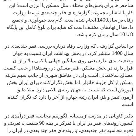
شاخص‌ها برای بخش‌های مختلف مثل مسکن یا انرژی است؛ این
کار با انتشار مجموعه گزارش‌های فقر چندبعدی توسط وزارت
رفاه در سال1400 انجام شده است. گام بعد جمع‌آوری و تجمیع
داده‌ها از نهادهای مختلف است که شاید برای بلوغ کامل این پایگاه
8 تا 10 سال زمان لازم باشد.
بر اساس گزارشی که وزارت رفاه درباره بررسی فقر چندبعدی در
سال 1400 منتشر کرد، در بخش بهداشت ایران نسبت به جهان
وضعیت بدی ندارد یعنی روی میانگین جهانی یا کمی بالاتر از آن
قرار دارد، در بخش مسکن، فقر مسکن در روستاها از جانب کیفیت
مصالح ساختمانی است ولی در مناطق شهری از جانب سهم هزینه
مسکن از کل هزینه خانوار. اما بخش نگران‌کننده برای ایران بخش
آموزش است که نسبت به جهان رتبه‌ی بالایی دارد. مثلا طبق
آزمون تیمز و پلز، ایران رتبه چهارم از آخر را دارد که نگران کننده
است.
دکتر کاویانی در مدرسه زمستانه الگوریتم محاسبه فقر درآمدی در
کشور، روندهای فقر در ایران با تمرکز بر دهه 90 شمسی، تعریف و
نحوه محاسبه فقر چندبعدی، و روندهای فقر چند بعدی در ایران را