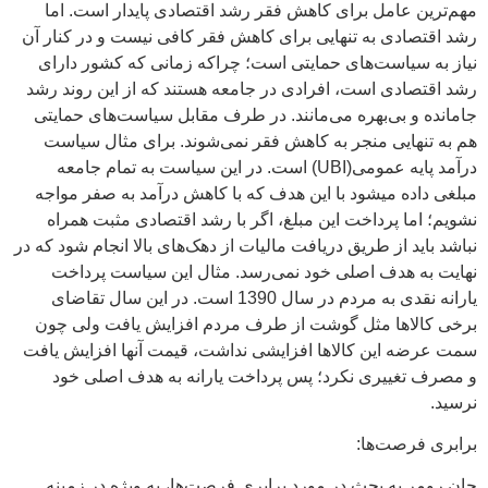
مهم‌ترین عامل برای کاهش فقر رشد اقتصادی پایدار است. اما
رشد اقتصادی به تنهایی برای کاهش فقر کافی نیست و در کنار آن
نیاز به سیاست‌های حمایتی است؛ چراکه زمانی که کشور دارای
رشد اقتصادی است، افرادی در جامعه هستند که از این روند رشد
جامانده و بی‌بهره می‌مانند. در طرف مقابل سیاست‌های حمایتی
هم به تنهایی منجر به کاهش فقر نمی‌شوند. برای مثال سیاست
درآمد پایه عمومی(UBI) است. در این سیاست به تمام جامعه
مبلغی داده میشود با این هدف که با کاهش درآمد به صفر مواجه
نشویم؛ اما پرداخت این مبلغ، اگر با رشد اقتصادی مثبت همراه
نباشد باید از طریق دریافت مالیات از دهک‌های بالا انجام شود که در
نهایت به هدف اصلی خود نمی‌رسد. مثال این سیاست پرداخت
یارانه نقدی به مردم در سال 1390 است. در این سال تقاضای
برخی کالاها مثل گوشت از طرف مردم افزایش یافت ولی چون
سمت عرضه این کالاها افزایشی نداشت، قیمت آنها افزایش یافت
و مصرف تغییری نکرد؛ پس پرداخت یارانه به هدف اصلی خود
نرسید.
برابری فرصت‌ها:
جان رومر به بحث در مورد برابری فرصت‌ها، به ویژه در زمینه