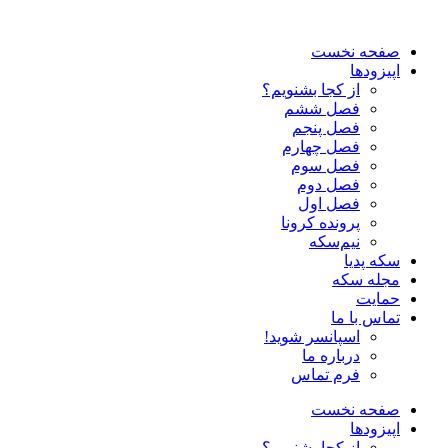
صفحه نخست
اپیزودها
از کجا بشنویم؟
فصل ششم
فصل پنجم
فصل چهارم
فصل سوم
فصل دوم
فصل اول
پرونده کرونا
نیم‌سکه
سکه پدیا
مجله سکه
حمایت
تماس با ما
اسپانسر شوید!
درباره ما
فرم تماس
صفحه نخست
اپیزودها
از کجا بشنویم؟