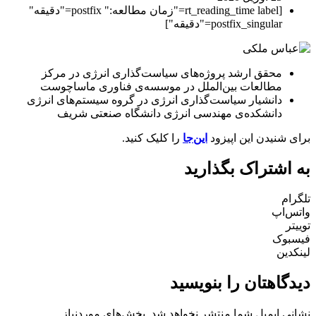
[rt_reading_time label="زمان مطالعه:" postfix="دقیقه"
postfix_singular="دقیقه"]
محقق ارشد پروژه‌های سیاست‌گذاری انرژی در مرکز
مطالعات بین‌الملل در موسسه‌ی فناوری ماساچوست
دانشیار سیاست‌گذاری انرژی در گروه سیستم‌های انرژی
دانشکده‌ی مهندسی انرژی دانشگاه صنعتی شریف
برای شنیدن این اپیزود
این‌جا
را کلیک کنید.
به اشتراک بگذارید
تلگرام
واتس‌اپ
توییتر
فیسبوک
لینکدین
دیدگاهتان را بنویسید
نشانی ایمیل شما منتشر نخواهد شد.
بخش‌های موردنیاز