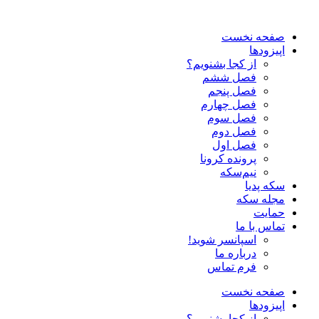
صفحه نخست
اپیزودها
از کجا بشنویم؟
فصل ششم
فصل پنجم
فصل چهارم
فصل سوم
فصل دوم
فصل اول
پرونده کرونا
نیم‌سکه
سکه پدیا
مجله سکه
حمایت
تماس با ما
اسپانسر شوید!
درباره ما
فرم تماس
صفحه نخست
اپیزودها
از کجا بشنویم؟