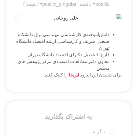
postfix="دقیقه" postfix_singular="دقیقه"]
دانش‌آموخته‌ی کارشناسی مهندسی برق دانشکاه
صنعتی شریف و کارشناسی ارشد اقتصاد دانشگاه
تهران
فارغ التحصیل دکترای اقتصاد دانشگاه تهران
معاون دفتر مطالعات اقتصادی مرکز پژوهش های
مجلس
برای شنیدن این اپیزود
این‌جا
را کلیک کنید.
به اشتراک بگذارید
تلگرام