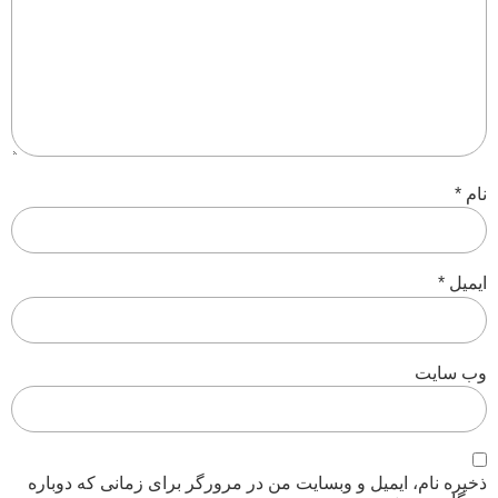
نام
*
ایمیل
*
وب‌ سایت
ذخیره نام، ایمیل و وبسایت من در مرورگر برای زمانی که دوباره