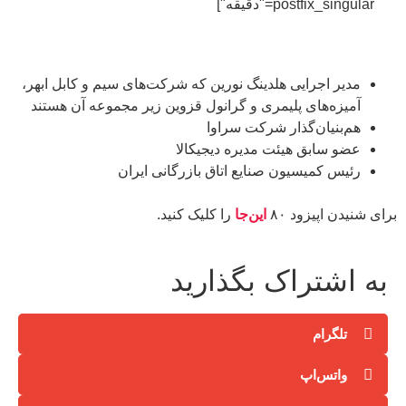
postfix_singular="دقیقه"]
مدیر اجرایی هلدینگ نورین که شرکت‌های سیم‌ و کابل ابهر،
آمیزه‌های پلیمری و گرانول قزوین‌ زیر مجموعه آن هستند
هم‌بنیان‌گذار شرکت سراوا
عضو سابق هیئت مدیره دیجیکالا
رئیس کمیسیون صنایع اتاق بازرگانی ایران
برای شنیدن اپیزود ۸۰
این‌جا
را کلیک کنید.
به اشتراک بگذارید
تلگرام
واتس‌اپ