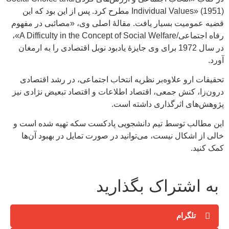
Individual Values» (1951) مطرح کرد. پس از این بود که این
قضیه عمومیت بسیار یافت. مقالۀ اصلی وی، «مصائبی در مفهوم
رفاه اجتماعی/A Difficulty in the Concept of Social Welfare»،
در سال 1972 برای وی جایزۀ یادبود نوبل اقتصادی را به ارمغان
آورد.
تحقیقات ارو علاوه‌بر نظریه انتخاب اجتماعی، در رشد اقتصادی
درون‌زا، کنش جمعی، اقتصاد اطلاعات و اقتصاد تبعیض نژادی نیز
پژوهش‌های اثرگذاری داشته است.
این مطالب توسط تیم دانشجویی پادکست سکه تهیه شده است و
خالی از اشکال نیست، می‌توانید در صورت تمایل در بهبود آن‌ها
کمک کنید.
به اشتراک بگذارید
تلگرام