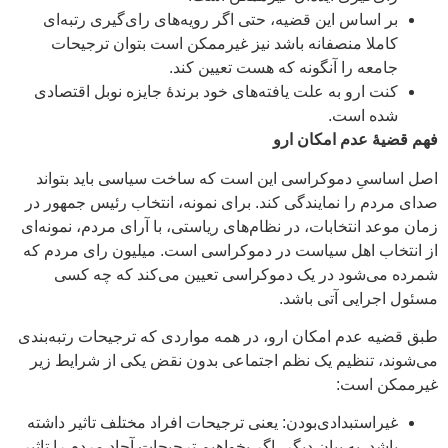
بر اساس این قضیه، حتی اگر رویه‌های رای‌گیری رتبه‌ای
کاملا منصفانه باشد نیز غیرممکن است بتوان ترجیحات
جامعه را آنگونه که هست تعیین کند.
کنت ارو به علت یافته‌های خود برندۀ جایزه نوبل اقتصادی
شده است.
فهم قضیۀ عدم امکان ارو
اصل اساسیِ دموکراسی این است که ساخت سیاسی باید بتواند
صدای مردم را نمایندگی کند. برای نمونه، انتخاب رئیس جمهور در
زمان موعد انتخابات، در نظام‌های ریاستی، با آرای مردم، نمونه‌ای
از انتخاب اهل سیاست در دموکراسی است. میلیون رای مردم که
شمرده می‌شود در یک دموکراسی تعیین می‌کند که چه کسی
مسئول اجرایی آتی باشد.
طبق قضیه عدم امکان ارو، در همه مواردی که ترجیحات رتبه‌بندی
می‌شوند، تنظیم یک نظم اجتماعی بدون نقض یکی از شرایط زیر
غیرممکن است:
غیراستبدادی‌بودن: یعنی ترجیحات افراد مختلف تاثیر داشته
باشد. به بیان دیگر، اگر بخواهیم ترجیحات آحاد مردم را تاثیر