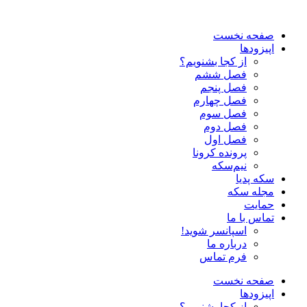
صفحه نخست
اپیزودها
از کجا بشنویم؟
فصل ششم
فصل پنجم
فصل چهارم
فصل سوم
فصل دوم
فصل اول
پرونده کرونا
نیم‌سکه
سکه پدیا
مجله سکه
حمایت
تماس با ما
اسپانسر شوید!
درباره ما
فرم تماس
صفحه نخست
اپیزودها
از کجا بشنویم؟