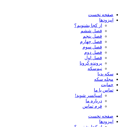
صفحه نخست
اپیزودها
از کجا بشنویم؟
فصل ششم
فصل پنجم
فصل چهارم
فصل سوم
فصل دوم
فصل اول
پرونده کرونا
نیم‌سکه
سکه پدیا
مجله سکه
حمایت
تماس با ما
اسپانسر شوید!
درباره ما
فرم تماس
صفحه نخست
اپیزودها
از کجا بشنویم؟