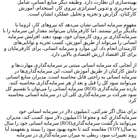
بهینه‌سازی آن نظارت دارد. وظیفه دیگر منابع انسانی، شامل
برنامه‌ریزی و تدوین استراتژی نیروی کار، استخدام، آموزش
کارکنان، گزارش و تجزیه و تحلیل عملکرد ایشان است.
مفهوم سرمایه انسانی نشان می‌دهد که نیروهای کار، لزوما با
یکدیگر برابر نیستند. اما کارفرمایان می‌توانند مقدار این سرمایه را با
سرمایه‌گذاری بر روی کارمندان خود، بهبود دهند. افزایش سرمایه
انسانی را می‌تواند از طریق آموزش، کسب تجربه و توانایی‌های
کارمندان انجام داد. این موارد و سرمایه انسانی، برای کارفرمایان و
برای کل اقتصاد ارزش اقتصادی بالایی دارد.
از آنجایی که سرمایه انسانی مبتنی بر سرمایه‌گذاری مهارت‌ها و
دانش کارکنان از طریق آموزش است، این سرمایه‌گذاری‌ها در
سرمایه انسانی به راحتی قابل محاسبه است. مدیران منابع انسانی
می‌توانند سود کل را قبل و بعد از هر سرمایه‌گذاری محاسبه کنند.
بازده سرمایه‌گذاری (ROI) سرمایه انسانی را می‌توان با تقسیم کل
سود شرکت بر سرمایه‌گذاری کلی آن در سرمایه انسانی محاسبه
کرد.
برای مثال اگر شرکتی، 2میلیون دلار در سرمایه انسانی خود
سرمایه‌گذاری کند و مجوعا 15میلیون دلار سود کسب کند، مدیران
می‌توانند بازگشت سرمایه‌گذاری(ROI) سرمایه‌ انسانی خود را سال
به سال(YOY) مقایسه کنند تا نحوه بهبود سود را ببینند و بففهمند آیا
روند تغییرات سود، ربطی به میزان سرمایه‌گذاری در سرمایه