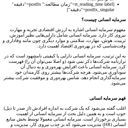
[rt_reading_time label="زمان مطالعه:" postfix="دقیقه"
postfix_singular="دقیقه"]
سرمایه انسانی چیست؟
مفهوم سرمایه انسانی اشاره به ارزش اقتصادی تجربه و مهارت
نیروی کار دارد. سرمایه انسانی شامل دارایی‌هایی نظیر آموزش،
تربیت، هوش، مهارت، سلامتی و موارد دیگری چون مانند وفاداری و
وقت‌شناسی که در بهره‌وری اقتصاد اهمیت دارد.
به این ترتیب، سرمایه انسانی دارایی یا کیفیتی نامشهود است که در
ترازنامه شرکت‌ها ذکر نمی شود (و اصلا نمی‌توان آن را) فهرست
کرد. سرمایه انسانی باعث افزایش بهره‌وری و به دنبال آن
سودآوری می‌شود. هرچه شرکت‌ها بیشتر روی کارمندان خود
سرمایه‌گذاری انجام دهد، شانس بهره‌وری و موفقیت شرکت بیشتر
می‌شود.
فهم سرمایه انسانی
اغلب گفته می‌شود که یک شرکت به اندازه افرادش (از صدر تا ذیل)
خوب است و به همین دلیل بحث از سرمایه انسانی از اهمیت
بسیاری برخوردار است. سرمایه انسانی معمولا توسط بخش منابع
انسانی (HR) مدیریت می‌شود که بر جذب نیروی کار، مدیریت و