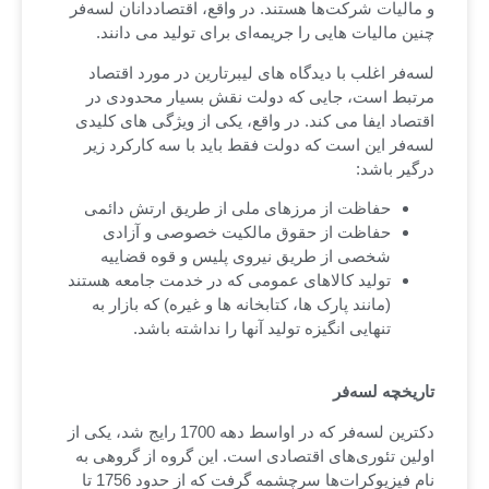
و مالیات شرکت‌ها هستند. در واقع، اقتصاددانان لسه‌فر
چنین مالیات هایی را جریمه‌ای برای تولید می دانند.
لسه‌فر اغلب با دیدگاه های لیبرتارین در مورد اقتصاد
مرتبط است، جایی که دولت نقش بسیار محدودی در
اقتصاد ایفا می کند. در واقع، یکی از ویژگی های کلیدی
لسه‌فر این است که دولت فقط باید با سه کارکرد زیر
درگیر باشد:
حفاظت از مرزهای ملی از طریق ارتش دائمی
حفاظت از حقوق مالکیت خصوصی و آزادی
شخصی از طریق نیروی پلیس و قوه قضاییه
تولید کالاهای عمومی که در خدمت جامعه هستند
(مانند پارک ها، کتابخانه ها و غیره) که بازار به
تنهایی انگیزه تولید آنها را نداشته باشد.
تاریخچه لسه‌فر
دکترین لسه‌فر که در اواسط دهه 1700 رایج شد، یکی از
اولین تئوری‌های اقتصادی است. این گروه از گروهی به
نام فیزیوکرات‌ها سرچشمه گرفت که از حدود 1756 تا