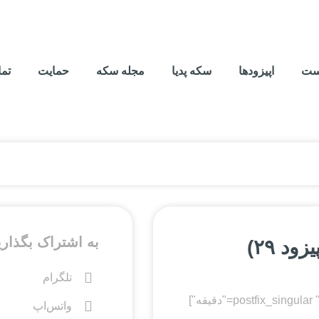
ست
اپیزودها
سکه پدیا
مجله سکه
حمایت
تما
به اشتراک بگذاری
د ۲۹)
تلگرام
واتس‌اپ