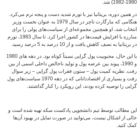
1980-1982) شد.
در همین دوره، بریتانیا نیز با تورم شدید دست و پنجه نرم می‌کرد.
هنگامی که مارگارت تاچر در سال 1979 به عنوان نخست وزیر
انتخاب شد، او همچنین مجموعه‌ای از سیاست‌های پولی را برای
مبارزه با افزایش قیمت‌ها در کشور اجرا کرد. تا سال 1983، تورم
در بریتانیا به نصف کاهش یافت و از 10 درصد به 5 درصد رسید.
با این حال، محبوبیت پول گرایی نسبتاً کوتاه بود. در دهه های 1980
و 1990، پیوند بین عرضه پول و تولید ناخالص داخلی اسمی از بین
رفت. نظریه کمیت پول – ستون فقرات پول گرایی – زیر سوال
رفت و بسیاری از اقتصاددانانی که در دهه 1970 سیاست‌های پول
گرایی را توصیه کرده بودند، این رویکرد را کنار گذاشتند.
این مطالب توسط تیم دانشجویی پادکست سکه تهیه شده است و
خالی از اشکال نیست، می‌توانید در صورت تمایل در بهبود آن‌ها
کمک کنید.