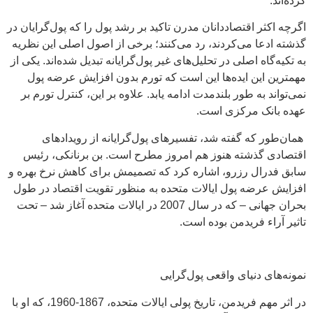
کرده‌اند.
اگرچه اکثر اقتصاددانان مدرن تاکید بر رشد پول را که پول‌گرایان در
گذشته ادعا می‌کردند، رد می‌کنند؛ برخی از اصول اصلی این نظریه
به تکیه‌گاه اصلی در تحلیل‌های غیر پول‌گرایانه تبدیل شده‌اند. یکی از
مهمترین این ایده‌ها این است که تورم بدون افزایش عرضه پول
نمی‌تواند به طور بلندمدت ادامه یابد. علاوه بر این، کنترل تورم بر
عهده بانک مرکزی است.
همان‌طور که گفته شد، تفسیرهای پول‌گرایانه از رویدادهای
اقتصادی گذشته هنوز هم امروز مطرح است. بن برنانکی، رئیس
سابق فدرال رزرو، اشاره کرد که تصمیمش برای کاهش نرخ بهره و
افزایش عرضه پول ایالات متحده به منظور تقویت اقتصاد در طول
بحران جهانی – که در سال 2007 در ایالات متحده آغاز شد – تحت
تاثیر آراء فریدمن بوده است.
نمونه‌های دنیای واقعی پول‌گرایی
در اثر مهم فریدمن، تاریخ پولی ایالات متحده، 1867-1960، که او با