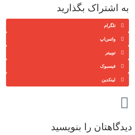
به اشتراک بگذارید
تلگرام
واتس‌اپ
توییتر
فیسبوک
لینکدین
دیدگاهتان را بنویسید