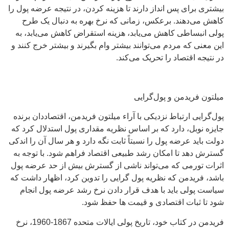
بیشتری برای پس انداز دارند تا هزینه کردن، در نتیجه عرضه پول را
کاهش می‌دهند. برعکس، زمانی که نرخ بهره به دنبال یک طرح
پولی انبساطی کاهش می‌یابد، هزینه استقراض کاهش می‌یابد، به
این معنی که مردم می‌توانند بیشتر وام بگیرند و بیشتر خرج کنند و
در نتیجه اقتصاد را تحریک می‌کند.
میلتون فریدمن و پول‌گرایی
پول‌گرایی ارتباط نزدیکی با آراء میلتون فریدمن، اقتصاددان برنده
جایزه نوبل، دارد که بر اساس نظریه مقداری پول استدلال کرد که
دولت باید عرضه پول را نسبتاً ثابت نگه دارد و هر سال آن را اندکی
گسترش دهد تا امکان رشد طبیعی اقتصاد فراهم شود. با توجه به
اثرات تورمی که می‌تواند ناشی از گسترش بیش از حد عرضه پول
باشد، فریدمن که نظریه پول گرایی را تدوین کرد، اظهار داشت که
سیاست پولی باید با هدف قرار دادن نرخ رشد عرضه پول انجام
شود تا ثبات اقتصادی و قیمت ها حفظ شود.
فریدمن در کتاب خود، تاریخ پولی ایالات متحده 1867-1960، نرخ