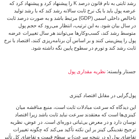
رشد ثابتی به نام قانون درصد K را پیشنهاد کرد و پیشنهاد کرد که
عرضه پول باید با یک نرخ ثابت سالانه رشد کند که با رشد تولید
ناخالص داخلی اسمی (GDP) مرتبط باشد و به صورت درصد ثابت
در سال بیان شود. به این ترتیب، انتظار می‌رود که حجم پول
متوسط رشد کند، کسب‌وکارها می‌توانند هر سال تغییرات عرضه
پول را پیش‌بینی کنند و بر اساس آن برنامه‌ریزی کنند، اقتصاد با نرخ
ثابت رشد کند و تورم در سطوح پایین نگه داشته شود.
جستار وابسته:
نظریه مقداری پول
پول‌گرایی در مقابل اقتصاد کینزی
این دیدگاه که سرعت مبادلات ثابت است، منبع مناقشه میان
کینزی‌ها است که معتقدند سرعت نباید ثابت باشد زیرا اقتصاد
نوسان دارد و در معرض بی‌ثباتی دوره‌ای است. در عوض، نظریه
ترجیح نقدینگی کینز بر این نکته تأکید می‌کند که چگونه تغییرات
تقاضای پول (و در نتیجه سرعت) بر سطح قیمت و تقاضای کل تأثیر