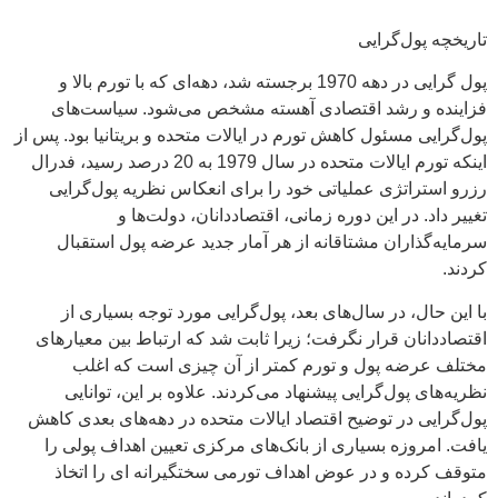
تاریخچه پول‌گرایی
پول گرایی در دهه 1970 برجسته شد، دهه‌ای که با تورم بالا و
فزاینده و رشد اقتصادی آهسته مشخص می‌شود. سیاست‌های
پول‌گرایی مسئول کاهش تورم در ایالات متحده و بریتانیا بود. پس از
اینکه تورم ایالات متحده در سال 1979 به 20 درصد رسید، فدرال
رزرو استراتژی عملیاتی خود را برای انعکاس نظریه پول‌گرایی
تغییر داد. در این دوره زمانی، اقتصاددانان، دولت‌ها و
سرمایه‌گذاران مشتاقانه از هر آمار جدید عرضه پول استقبال
کردند.
با این حال، در سال‌های بعد، پول‌گرایی مورد توجه بسیاری از
اقتصاددانان قرار نگرفت؛ زیرا ثابت شد که ارتباط بین معیارهای
مختلف عرضه پول و تورم کمتر از آن چیزی است که اغلب
نظریه‌های پول‌گرایی پیشنهاد می‌کردند. علاوه بر این، توانایی
پول‌گرایی در توضیح اقتصاد ایالات متحده در دهه‌های بعدی کاهش
یافت. امروزه بسیاری از بانک‌های مرکزی تعیین اهداف پولی را
متوقف کرده و در عوض اهداف تورمی سختگیرانه ای را اتخاذ