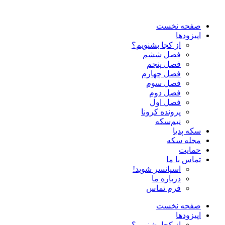
صفحه نخست
اپیزودها
از کجا بشنویم؟
فصل ششم
فصل پنجم
فصل چهارم
فصل سوم
فصل دوم
فصل اول
پرونده کرونا
نیم‌سکه
سکه پدیا
مجله سکه
حمایت
تماس با ما
اسپانسر شوید!
درباره ما
فرم تماس
صفحه نخست
اپیزودها
از کجا بشنویم؟